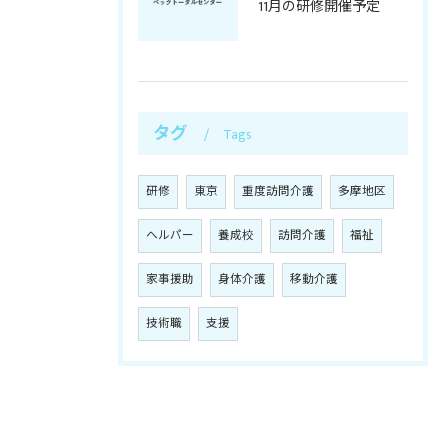
11月の研修開催予定
タグ
Tags
研修
東京
重度訪問介護
多摩地区
ヘルパー
養成校
訪問介護
福祉
家事援助
身体介護
移動介護
技術職
支援