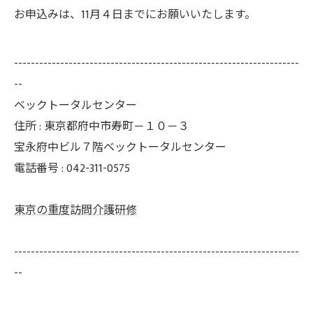
お申込みは、11月４日までにお願いいたします。
--------------------------------------------------------------------
--
ベックトータルセンター
住所 : 東京都府中市寿町－１０－３
宝永府中ビル７階ベックトータルセンター
電話番号 : 042-311-0575
東京の重度訪問介護研修
--------------------------------------------------------------------
--