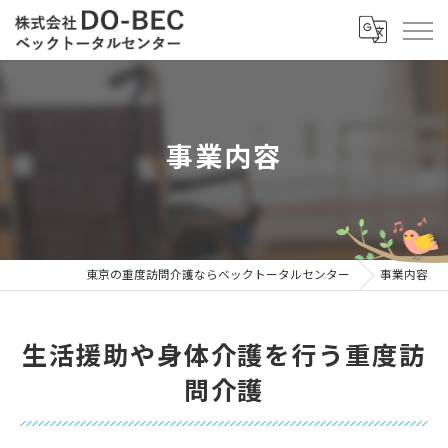
事業内容
東京の重度訪問介護ならベックトータルセンター
事業内容
生活援助や身体介護を行う重度訪
問介護