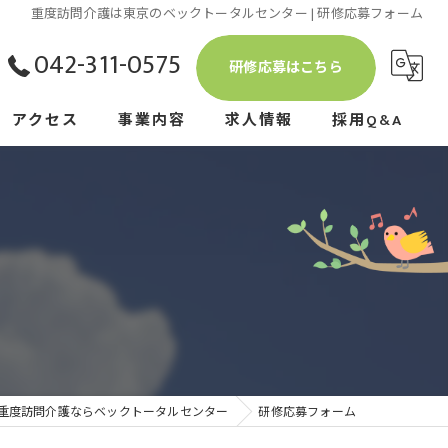
重度訪問介護は東京のベックトータルセンター | 研修応募フォーム
042-311-0575
研修応募はこちら
アクセス
事業内容
求人情報
採用Q&A
重度訪問介護研修
介護保険
訪問介護
障害福祉サービス
資格取得支援
重度訪問介護ならベックトータルセンター
研修応募フォーム