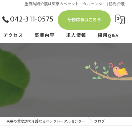
重度訪問介護は東京のベックトータルセンター | 訪問介護
042-311-0575
研修応募はこちら
アクセス
事業内容
求人情報
採用Q&A
重度訪問介護研修
介護保険
訪問介護
障害福祉サービス
資格取得支援
東京の重度訪問介護ならベックトータルセンター
ブログ