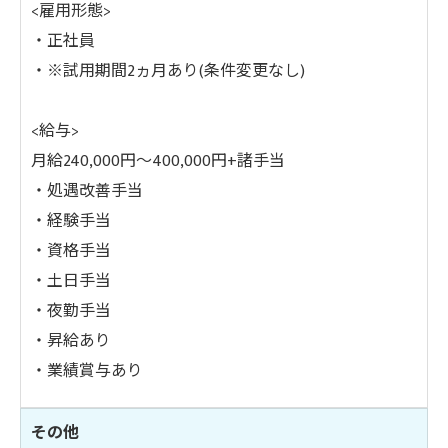
<雇用形態>
・正社員
・※試用期間2ヵ月あり(条件変更なし)
<給与>
月給240,000円～400,000円+諸手当
・処遇改善手当
・経験手当
・資格手当
・土日手当
・夜勤手当
・昇給あり
・業績賞与あり
その他