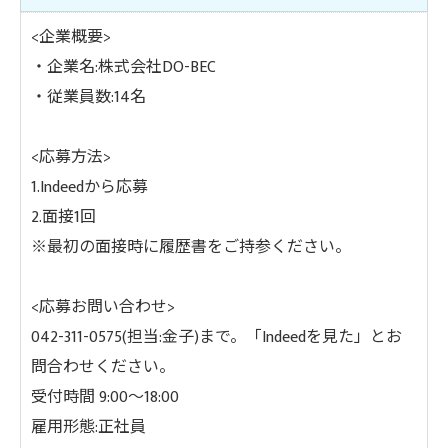
<企業概要>
・企業名:株式会社DO-BEC
・従業員数:14名
<応募方法>
1.Indeedから応募
2.面接1回
※最初の面接時に履歴書をご持参ください。
<応募お問い合わせ>
042-311-0575(担当:金子)まで。「Indeedを見た」とお
問合わせください。
受付時間 9:00〜18:00
雇用形態:正社員