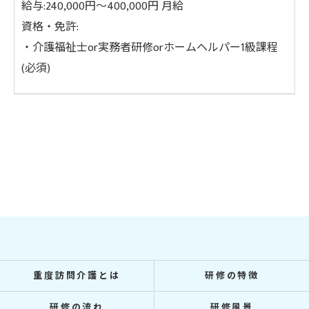
給与:240,000円～400,000円 月給
資格・免許:
・介護福祉士or実務者研修orホームヘルパー1級課程
(必須)
重度訪問介護とは
研修の特徴
研修の流れ
研修風景