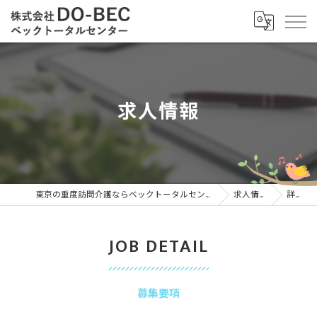
求人情報
東京の重度訪問介護ならベックトータルセンター
求人情報
詳細
JOB DETAIL
募集要項