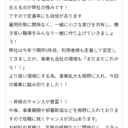
合えるのが弊社の強みです！
ですので定着率にも自信があります
雇用形態に関係なく、一緒に小さな喜びを共有し、働
き易い職場をみんなで一緒に作り上げていきましょ
う！
弊社は今年で開所5年目、利用者様も定着して安定し
てきましたが、事業も会社の環境も『まだまだこれか
ら！！』
より良い環境にする為、事業拡大も視野に入れ、今回
の募集に踏み切りました！！
・昇格のチャンスが豊富！！
今後、事業展開や部署新設などを視野に入れておりま
すので役職に就くチャンスが沢山あります。
お給料や昇格は、年齢や経験などに関係なく、スタッ